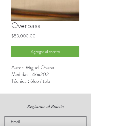
Overpass
Precio
$53,000.00
Agregar al carrito
Autor: Miguel Osuna
Medidas : 46x202
Técnica : óleo / tela
Regístrate al Boletín