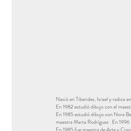
Nació en Tiberides, Israel y radica 
En 1982 estudió dibujo con el mae
En 1985 estudió dibujo con Nora Bete
maestra Marta Rodríguez . En 1996 e
En 1985 fue maestra de Arte y Coor