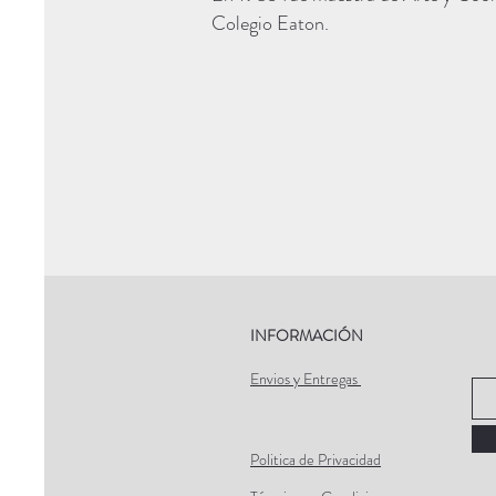
Colegio Eaton.
INFORMACIÓN
Envios y Entregas
Politica de Privacidad