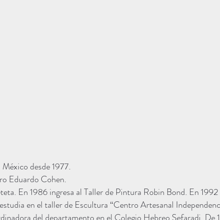
en México desde 1977.
stro Eduardo Cohen.
ta. En 1986 ingresa al Taller de Pintura Robin Bond. En 1992 in
studia en el taller de Escultura “Centro Artesanal Independenc
dinadora del departamento en el Colegio Hebreo Sefaradi. De 1