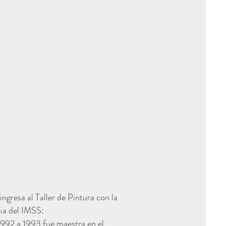
gresa al Taller de Pintura con la
ia del IMSS:
992 a 1993 fue maestra en el