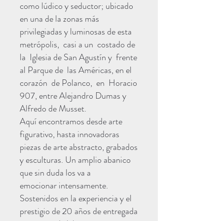
como lúdico y seductor; ubicado
en una de la zonas más
privilegiadas y luminosas de esta
metrópolis, casi a un costado de
la Iglesia de San Agustín y frente
al Parque de las Américas, en el
corazón de Polanco, en Horacio
907, entre Alejandro Dumas y
Alfredo de Musset.
Aquí encontramos desde arte
figurativo, hasta innovadoras
piezas de arte abstracto, grabados
y esculturas. Un amplio abanico
que sin duda los va a
emocionar intensamente.
Sostenidos en la experiencia y el
prestigio de 20 años de entregada