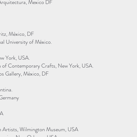
 Arquitectura, Mexico DF
itz, México, DF
l University of México.
ew York, USA.
m of Contemporary Crafts, New York, USA.
os Gallery, México, DF
ntina.
, Germany
SA
n Artists, Wilmington Museum, USA