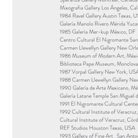
Mixografia Gallery Los Ángeles, Ca
1984 Ravel Gallery Austin Texas, 
Galería Manolo Rivero Mérida Yuca
1985 Galería Mer-kup México, DF
Centro Cultural El Nigromante San
Carmen Llewellyn Gallery New Orl
1986 Museum of Modern Art, Méxi
Biblioteca Pape Museum, Monclova
1987 Vorpal Gallery New York, US
1988 Carmen Llewellyn Gallery Ne
1990 Galería de Arte Mexicano, Mé
Galería Latane Temple San Miguel d
1991 El Nigromante Cultural Center
1992 Cultural Institute of Veracruz
Cultural Institute of Veracruz, Cór
REF Studios Houston Texas, USA
1993 Gallery of Fine Art . San Ant