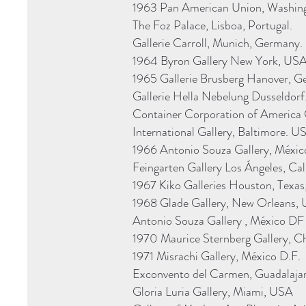
1963 Pan American Union, Washin
The Foz Palace, Lisboa, Portugal.
Gallerie Carroll, Munich, Germany.
1964 Byron Gallery New York, USA
1965 Gallerie Brusberg Hanover, 
Gallerie Hella Nebelung Dusseldorf
Container Corporation of America 
International Gallery, Baltimore. U
1966 Antonio Souza Gallery, Méxic
Feingarten Gallery Los Ángeles, Ca
1967 Kiko Galleries Houston, Texa
1968 Glade Gallery, New Orleans,
Antonio Souza Gallery , México DF
1970 Maurice Sternberg Gallery, C
1971 Misrachi Gallery, México D.F.
Exconvento del Carmen, Guadalajara
Gloria Luria Gallery, Miami, USA