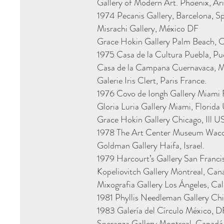
Gallery of Modern Art. Phoenix, A
1974 Pecanis Gallery, Barcelona, Sp
Misrachi Gallery, México DF
Grace Hokin Gallery Palm Beach, C
1975 Casa de la Cultura Puebla, Pu
Casa de la Campana Cuernavaca, M
Galerie Iris Clert, Paris France.
1976 Covo de Iongh Gallery Miami 
Gloria Luria Gallery Miami, Florid
Grace Hokin Gallery Chicago, Ill 
1978 The Art Center Museum Wac
Goldman Gallery Haifa, Israel.
1979 Harcourt’s Gallery San Franci
Kopeliovitch Gallery Montreal, Can
Mixografia Gallery Los Ángeles, Ca
1981 Phyllis Needleman Gallery Chi
1983 Galería del Círculo México, D
Speranza Gallery Montreal, Canadá