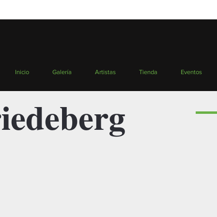
Inicio
Galería
Artistas
Tienda
Eventos
iedeberg