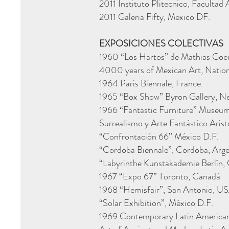
2011 Instituto Plitecnico, Facultad
2011 Galeria Fifty, Mexico DF.
EXPOSICIONES COLECTIVAS
1960 “Los Hartos” de Mathias Goer
4000 years of Mexican Art, Nationa
1964 Paris Biennale, France.
1965 “Box Show” Byron Gallery, N
1966 “Fantastic Furniture” Museu
Surrealismo y Arte Fantástico Arist
“Confrontación 66” México D.F.
“Cordoba Biennale”, Cordoba, Arge
“Labyrinthe Kunstakademie Berlín
1967 “Expo 67” Toronto, Canadá
1968 “Hemisfair”, San Antonio, U
“Solar Exhibition”, México D.F.
1969 Contemporary Latin America