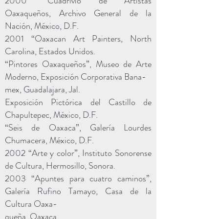
2000 “Cuadrivio de Artistas
Oaxaqueños, Archivo General de la
Nación, México, D.F.
2001 “Oaxacan Art Painters, North
Carolina, Estados Unidos.
“Pintores Oaxaqueños”, Museo de Arte
Moderno, Exposición Corporativa Bana-
mex, Guadalajara, Jal.
Exposición Pictórica del Castillo de
Chapultepec, México, D.F.
“Seis de Oaxaca”, Galería Lourdes
Chumacera, México, D.F.
2002 “Arte y color”, Instituto Sonorense
de Cultura, Hermosillo, Sonora.
2003 “Apuntes para cuatro caminos”,
Galería Rufino Tamayo, Casa de la
Cultura Oaxa-
queña, Oaxaca.