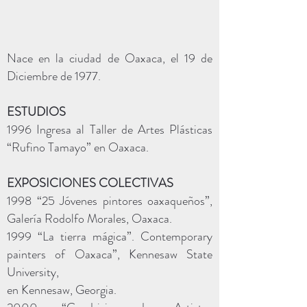
Nace en la ciudad de Oaxaca, el 19 de
Diciembre de 1977.
ESTUDIOS
1996 Ingresa al Taller de Artes Plásticas
“Rufino Tamayo” en Oaxaca.
EXPOSICIONES COLECTIVAS
1998 “25 Jóvenes pintores oaxaqueños”,
Galería Rodolfo Morales, Oaxaca.
1999 “La tierra mágica”. Contemporary
painters of Oaxaca”, Kennesaw State
University,
en Kennesaw, Georgia.