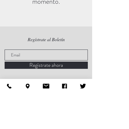
momento.
Regístrate al Boletín
Regístrate ahora