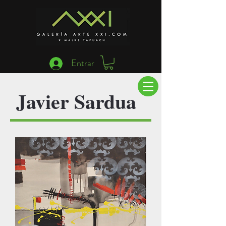
Entrar
Javier Sardua