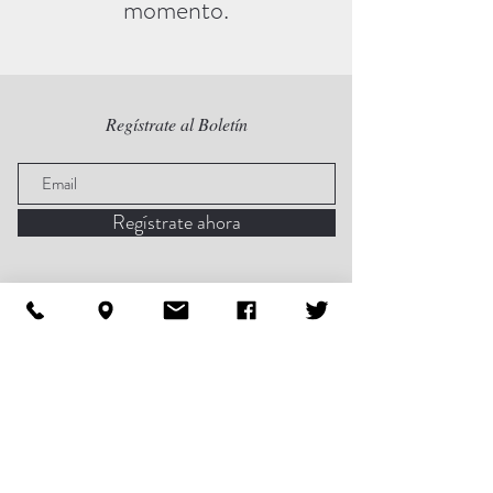
momento.
Regístrate al Boletín
Regístrate ahora