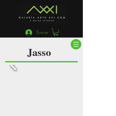
Entrar
Jasso