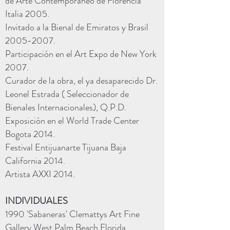
de Arte Contemporáneo de Florencia
Italia 2005.
Invitado a la Bienal de Emiratos y Brasil
2005-2007
.
Participación en el Art Expo de New York
2007.
Curador de la obra, el ya desaparecido Dr.
Leonel Estrada ( Seleccionador de
Bienales Internacionales), Q.P.D.
Exposición en el World Trade Center
Bogota 2014.
Festival Entijuanarte Tijuana Baja
California 2014.
Artista AXXI 2014.
INDIVIDUALES
1990 'Sabaneras' Clemattys Art Fine
Gallery West Palm Beach Florida