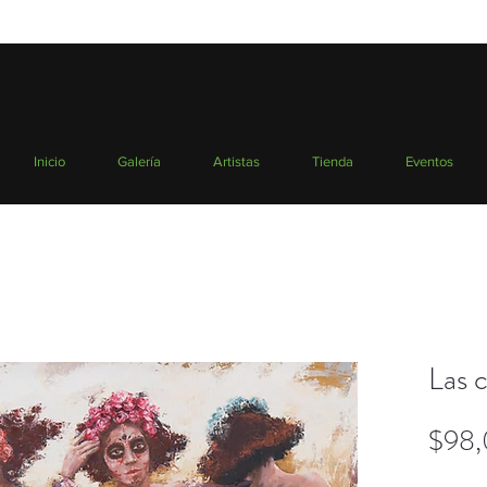
Inicio
Galería
Artistas
Tienda
Eventos
Las c
$98