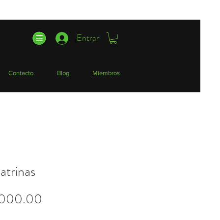
Entrar
Contacto
Blog
Miembros
atrinas
Precio
,000.00