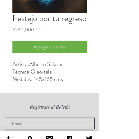
Festejo por tu regreso
Precio
$230,000.00
Agregar al carrito
Artista:Alberto Salazar
Técnica:Óleo/tela
Medidas: 145x165 cms.
Regístrate al Boletín
Regístrate ahora