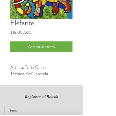
Elefante
Precio
$18,000.00
Agregar al carrito
Artista:Edda Clasen
Técnica:Acrílico/tela
Medidas:73x73 cms.
Regístrate al Boletín