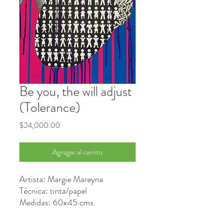
Be you, the will adjust
(Tolerance)
Precio
$24,000.00
Agregar al carrito
Artista: Margie Mareyna
Técnica: tinta/papel
Medidas: 60x45 cms.