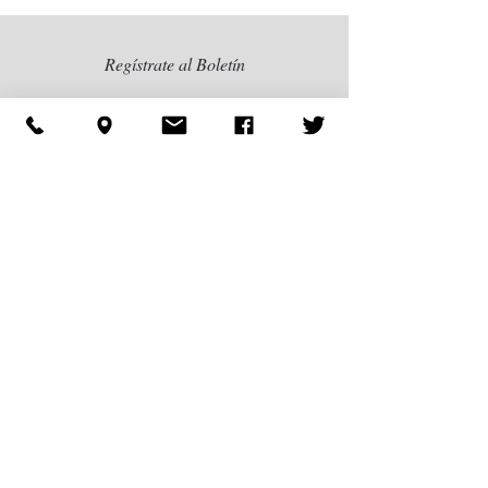
Regístrate al Boletín
Regístrate ahora
Envios y Entregas